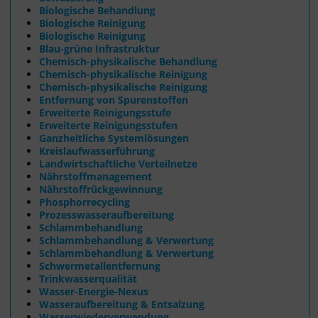
Biologische Behandlung
Biologische Reinigung
Biologische Reinigung
Blau-grüne Infrastruktur
Chemisch-physikalische Behandlung
Chemisch-physikalische Reinigung
Chemisch-physikalische Reinigung
Entfernung von Spurenstoffen
Erweiterte Reinigungsstufe
Erweiterte Reinigungsstufen
Ganzheitliche Systemlösungen
Kreislaufwasserführung
Landwirtschaftliche Verteilnetze
Nährstoffmanagement
Nährstoffrückgewinnung
Phosphorrecycling
Prozesswasseraufbereitung
Schlammbehandlung
Schlammbehandlung & Verwertung
Schlammbehandlung & Verwertung
Schwermetallentfernung
Trinkwasserqualität
Wasser-Energie-Nexus
Wasseraufbereitung & Entsalzung
Wasserwiederverwendung