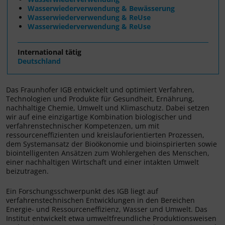
Wasserwiederverwendung & Bewässerung
Wasserwiederverwendung & ReUse
Wasserwiederverwendung & ReUse
International tätig
Deutschland
Das Fraunhofer IGB entwickelt und optimiert Verfahren,
Technologien und Produkte für Gesundheit, Ernährung,
nachhaltige Chemie, Umwelt und Klimaschutz. Dabei setzen
wir auf eine einzigartige Kombination biologischer und
verfahrenstechnischer Kompetenzen, um mit
ressourceneffizienten und kreislauforientierten Prozessen,
dem Systemansatz der Bioökonomie und bioinspirierten sowie
biointelligenten Ansätzen zum Wohlergehen des Menschen,
einer nachhaltigen Wirtschaft und einer intakten Umwelt
beizutragen.
Ein Forschungsschwerpunkt des IGB liegt auf
verfahrenstechnischen Entwicklungen in den Bereichen
Energie- und Ressourceneffizienz, Wasser und Umwelt. Das
Institut entwickelt etwa umweltfreundliche Produktionsweisen