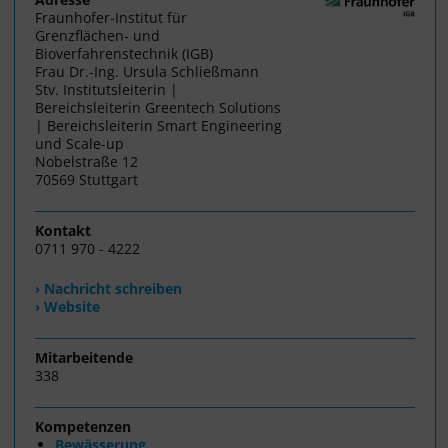
Fraunhofer-Institut für
Grenzflächen- und
Bioverfahrenstechnik (IGB)
Frau Dr.-Ing. Ursula Schließmann
Stv. Institutsleiterin |
Bereichsleiterin Greentech Solutions
| Bereichsleiterin Smart Engineering
und Scale-up
Nobelstraße 12
70569 Stuttgart
Kontakt
0711 970 - 4222
› Nachricht schreiben
› Website
Mitarbeitende
338
Kompetenzen
Bewässerung