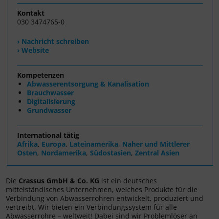
Kontakt
030 3474765-0
› Nachricht schreiben
› Website
Kompetenzen
Abwasserentsorgung & Kanalisation
Brauchwasser
Digitalisierung
Grundwasser
International tätig
Afrika
,
Europa
,
Lateinamerika
,
Naher und Mittlerer
Osten
,
Nordamerika
,
Südostasien
,
Zentral Asien
Die
Crassus GmbH & Co. KG
ist ein deutsches
mittelständisches Unternehmen, welches Produkte für die
Verbindung von Abwasserrohren entwickelt, produziert und
vertreibt. Wir bieten ein Verbindungssystem für alle
Abwasserrohre – weltweit! Dabei sind wir Problemlöser an