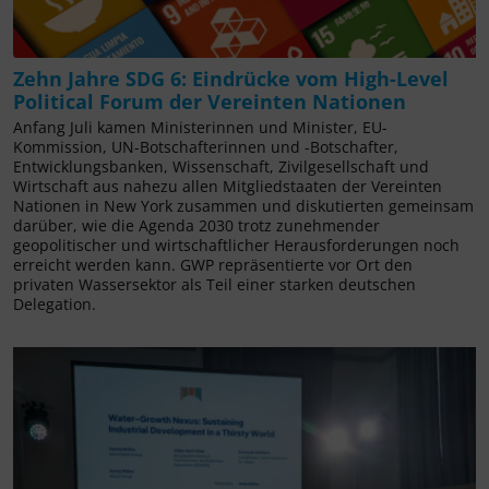
Zehn Jahre SDG 6: Eindrücke vom High-Level
Political Forum der Vereinten Nationen
Anfang Juli kamen Ministerinnen und Minister, EU-
Kommission, UN-Botschafterinnen und -Botschafter,
Entwicklungsbanken, Wissenschaft, Zivilgesellschaft und
Wirtschaft aus nahezu allen Mitgliedstaaten der Vereinten
Nationen in New York zusammen und diskutierten gemeinsam
darüber, wie die Agenda 2030 trotz zunehmender
geopolitischer und wirtschaftlicher Herausforderungen noch
erreicht werden kann. GWP repräsentierte vor Ort den
privaten Wassersektor als Teil einer starken deutschen
Delegation.