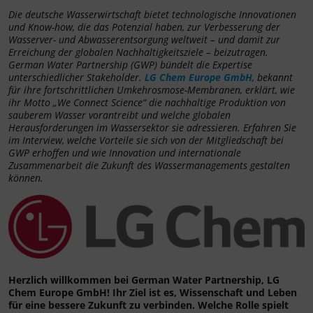
Die deutsche Wasserwirtschaft bietet technologische Innovationen
und Know-how, die das Potenzial haben, zur Verbesserung der
Wasserver- und Abwasserentsorgung weltweit – und damit zur
Erreichung der globalen Nachhaltigkeitsziele – beizutragen.
German Water Partnership (GWP) bündelt die Expertise
unterschiedlicher Stakeholder.
LG Chem Europe GmbH
, bekannt
für ihre fortschrittlichen Umkehrosmose-Membranen, erklärt, wie
ihr Motto „We Connect Science“ die nachhaltige Produktion von
sauberem Wasser vorantreibt und welche globalen
Herausforderungen im Wassersektor sie adressieren. Erfahren Sie
im Interview, welche Vorteile sie sich von der Mitgliedschaft bei
GWP erhoffen und wie Innovation und internationale
Zusammenarbeit die Zukunft des Wassermanagements gestalten
können.
Herzlich willkommen bei German Water Partnership, LG
Chem Europe GmbH! Ihr Ziel ist es, Wissenschaft und Leben
für eine bessere Zukunft zu verbinden. Welche Rolle spielt