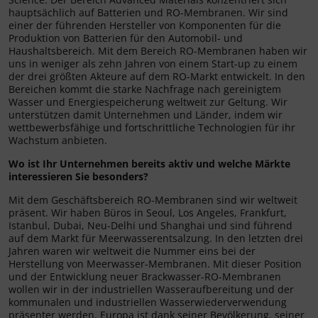
hauptsächlich auf Batterien und RO-Membranen. Wir sind
einer der führenden Hersteller von Komponenten für die
Produktion von Batterien für den Automobil- und
Haushaltsbereich. Mit dem Bereich RO-Membranen haben wir
uns in weniger als zehn Jahren von einem Start-up zu einem
der drei größten Akteure auf dem RO-Markt entwickelt. In den
Bereichen kommt die starke Nachfrage nach gereinigtem
Wasser und Energiespeicherung weltweit zur Geltung. Wir
unterstützen damit Unternehmen und Länder, indem wir
wettbewerbsfähige und fortschrittliche Technologien für ihr
Wachstum anbieten.
Wo ist Ihr Unternehmen bereits aktiv und welche Märkte
interessieren Sie besonders?
Mit dem Geschäftsbereich RO-Membranen sind wir weltweit
präsent. Wir haben Büros in Seoul, Los Angeles, Frankfurt,
Istanbul, Dubai, Neu-Delhi und Shanghai und sind führend
auf dem Markt für Meerwasserentsalzung. In den letzten drei
Jahren waren wir weltweit die Nummer eins bei der
Herstellung von Meerwasser-Membranen. Mit dieser Position
und der Entwicklung neuer Brackwasser-RO-Membranen
wollen wir in der industriellen Wasseraufbereitung und der
kommunalen und industriellen Wasserwiederverwendung
präsenter werden. Europa ist dank seiner Bevölkerung, seiner