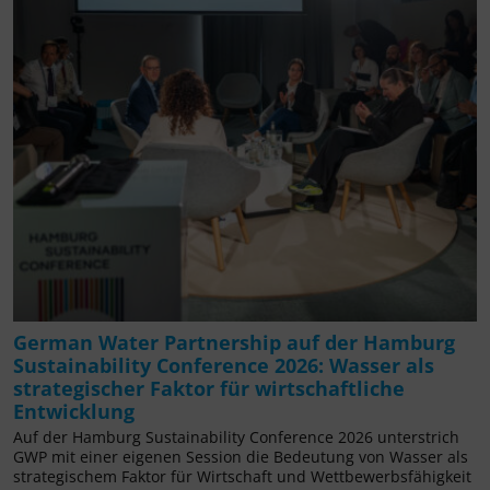
German Water Partnership auf der Hamburg
Sustainability Conference 2026: Wasser als
strategischer Faktor für wirtschaftliche
Entwicklung
Auf der Hamburg Sustainability Conference 2026 unterstrich
GWP mit einer eigenen Session die Bedeutung von Wasser als
strategischem Faktor für Wirtschaft und Wettbewerbsfähigkeit