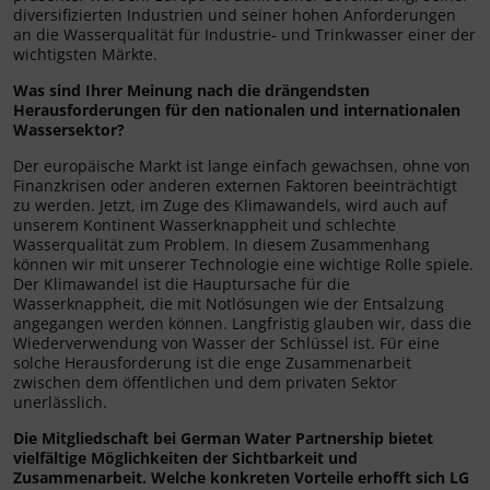
diversifizierten Industrien und seiner hohen Anforderungen
an die Wasserqualität für Industrie- und Trinkwasser einer der
wichtigsten Märkte.
Was sind Ihrer Meinung nach die drängendsten
Herausforderungen für den nationalen und internationalen
Wassersektor?
Der europäische Markt ist lange einfach gewachsen, ohne von
Finanzkrisen oder anderen externen Faktoren beeinträchtigt
zu werden. Jetzt, im Zuge des Klimawandels, wird auch auf
unserem Kontinent Wasserknappheit und schlechte
Wasserqualität zum Problem. In diesem Zusammenhang
können wir mit unserer Technologie eine wichtige Rolle spiele.
Der Klimawandel ist die Hauptursache für die
Wasserknappheit, die mit Notlösungen wie der Entsalzung
angegangen werden können. Langfristig glauben wir, dass die
Wiederverwendung von Wasser der Schlüssel ist. Für eine
solche Herausforderung ist die enge Zusammenarbeit
zwischen dem öffentlichen und dem privaten Sektor
unerlässlich.
Die Mitgliedschaft bei German Water Partnership bietet
vielfältige Möglichkeiten der Sichtbarkeit und
Zusammenarbeit. Welche konkreten Vorteile erhofft sich LG