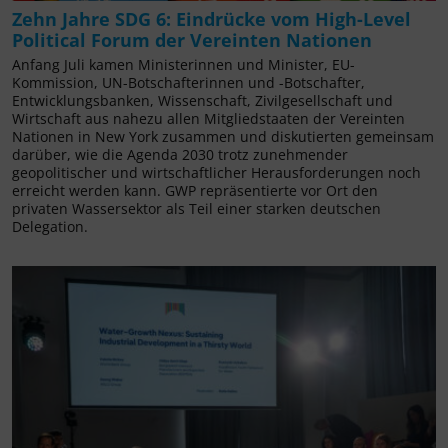
Zehn Jahre SDG 6: Eindrücke vom High-Level
Political Forum der Vereinten Nationen
Anfang Juli kamen Ministerinnen und Minister, EU-
Kommission, UN-Botschafterinnen und -Botschafter,
Entwicklungsbanken, Wissenschaft, Zivilgesellschaft und
Wirtschaft aus nahezu allen Mitgliedstaaten der Vereinten
Nationen in New York zusammen und diskutierten gemeinsam
darüber, wie die Agenda 2030 trotz zunehmender
geopolitischer und wirtschaftlicher Herausforderungen noch
erreicht werden kann. GWP repräsentierte vor Ort den
privaten Wassersektor als Teil einer starken deutschen
Delegation.