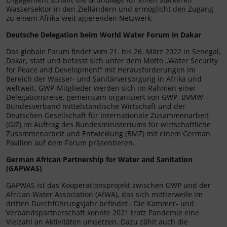
Wassersektor in den Zielländern und ermöglicht den Zugang
zu einem Afrika-weit agierenden Netzwerk.
Deutsche Delegation beim World Water Forum in Dakar
Das globale Forum findet vom 21. bis 26. März 2022 in Senegal,
Dakar, statt und befasst sich unter dem Motto „Water Security
for Peace and Development“ mit Herausforderungen im
Bereich der Wasser- und Sanitärversorgung in Afrika und
weltweit. GWP-Mitglieder werden sich im Rahmen einer
Delegationsreise, gemeinsam organisiert von GWP, BVMW –
Bundesverband mittelständische Wirtschaft und der
Deutschen Gesellschaft für Internationale Zusammenarbeit
(GIZ) im Auftrag des Bundesministeriums für wirtschaftliche
Zusammenarbeit und Entwicklung (BMZ) mit einem German
Pavilion auf dem Forum präsentieren.
German African Partnership for Water and Sanitation
(GAPWAS)
GAPWAS ist das Kooperationsprojekt zwischen GWP und der
African Water Association (AfWA), das sich mittlerweile im
dritten Durchführungsjahr befindet . Die Kammer- und
Verbandspartnerschaft konnte 2021 trotz Pandemie eine
Vielzahl an Aktivitäten umsetzen. Dazu zählt auch die