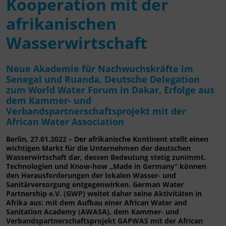
Kooperation mit der
afrikanischen
Wasserwirtschaft
Neue Akademie für Nachwuchskräfte im
Senegal und Ruanda, Deutsche Delegation
zum World Water Forum in Dakar, Erfolge aus
dem Kammer- und
Verbandspartnerschaftsprojekt mit der
African Water Association
Berlin, 27.01.2022 – Der afrikanische Kontinent stellt einen
wichtigen Markt für die Unternehmen der deutschen
Wasserwirtschaft dar, dessen Bedeutung stetig zunimmt.
Technologien und Know-how „Made in Germany“ können
den Herausforderungen der lokalen Wasser- und
Sanitärversorgung entgegenwirken. German Water
Partnership e.V. (GWP) weitet daher seine Aktivitäten in
Afrika aus: mit dem Aufbau einer African Water and
Sanitation Academy (AWASA), dem Kammer- und
Verbandspartnerschaftsprojekt GAPWAS mit der African