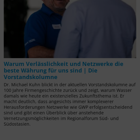
Warum Verlässlichkeit und Netzwerke die
beste Währung für uns sind | Die
Vorstandskolumne
Dr. Michael Kuhn blickt in der aktuellen Vorstandskolumne auf
100 Jahre Firmengeschichte zurück und zeigt, warum Wasser
damals wie heute ein existenzielles Zukunftsthema ist. Er
macht deutlich, dass angesichts immer komplexerer
Herausforderungen Netzwerke wie GWP erfolgsentscheidend
sind und gibt einen Überblick über anstehende
Vernetzungsmöglichkeiten im Regionalforum Süd- und
Südostasien.