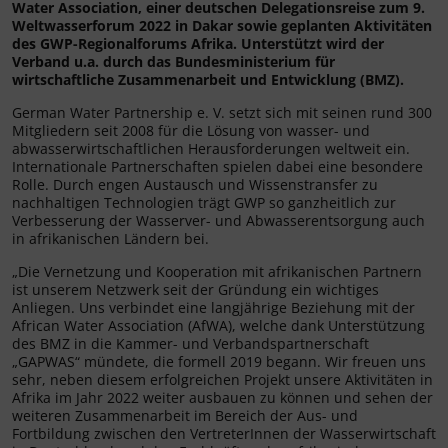
Water Association, einer deutschen Delegationsreise zum 9.
Weltwasserforum 2022 in Dakar sowie geplanten Aktivitäten
des GWP-Regionalforums Afrika. Unterstützt wird der
Verband u.a. durch das Bundesministerium für
wirtschaftliche Zusammenarbeit und Entwicklung (BMZ).
German Water Partnership e. V. setzt sich mit seinen rund 300
Mitgliedern seit 2008 für die Lösung von wasser- und
abwasserwirtschaftlichen Herausforderungen weltweit ein.
Internationale Partnerschaften spielen dabei eine besondere
Rolle. Durch engen Austausch und Wissenstransfer zu
nachhaltigen Technologien trägt GWP so ganzheitlich zur
Verbesserung der Wasserver- und Abwasserentsorgung auch
in afrikanischen Ländern bei.
„Die Vernetzung und Kooperation mit afrikanischen Partnern
ist unserem Netzwerk seit der Gründung ein wichtiges
Anliegen. Uns verbindet eine langjährige Beziehung mit der
African Water Association (AfWA), welche dank Unterstützung
des BMZ in die Kammer- und Verbandspartnerschaft
„GAPWAS“ mündete, die formell 2019 begann. Wir freuen uns
sehr, neben diesem erfolgreichen Projekt unsere Aktivitäten in
Afrika im Jahr 2022 weiter ausbauen zu können und sehen der
weiteren Zusammenarbeit im Bereich der Aus- und
Fortbildung zwischen den VertreterInnen der Wasserwirtschaft