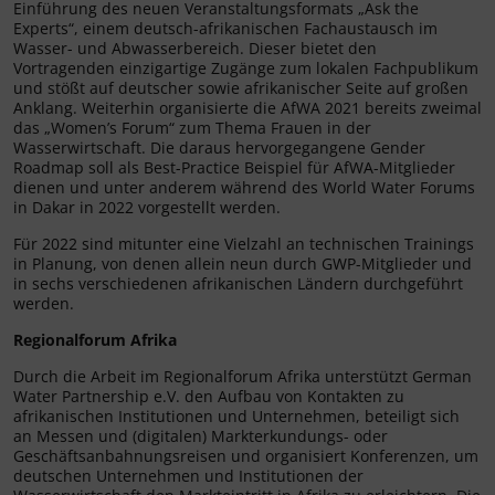
Einführung des neuen Veranstaltungsformats „Ask the
Experts“, einem deutsch-afrikanischen Fachaustausch im
Wasser- und Abwasserbereich. Dieser bietet den
Vortragenden einzigartige Zugänge zum lokalen Fachpublikum
und stößt auf deutscher sowie afrikanischer Seite auf großen
Anklang. Weiterhin organisierte die AfWA 2021 bereits zweimal
das „Women’s Forum“ zum Thema Frauen in der
Wasserwirtschaft. Die daraus hervorgegangene Gender
Roadmap soll als Best-Practice Beispiel für AfWA-Mitglieder
dienen und unter anderem während des World Water Forums
in Dakar in 2022 vorgestellt werden.
Für 2022 sind mitunter eine Vielzahl an technischen Trainings
in Planung, von denen allein neun durch GWP-Mitglieder und
in sechs verschiedenen afrikanischen Ländern durchgeführt
werden.
Regionalforum Afrika
Durch die Arbeit im Regionalforum Afrika unterstützt German
Water Partnership e.V. den Aufbau von Kontakten zu
afrikanischen Institutionen und Unternehmen, beteiligt sich
an Messen und (digitalen) Markterkundungs- oder
Geschäftsanbahnungsreisen und organisiert Konferenzen, um
deutschen Unternehmen und Institutionen der