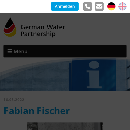
Anmelden
Menu
16.05.2022
Fabian Fischer