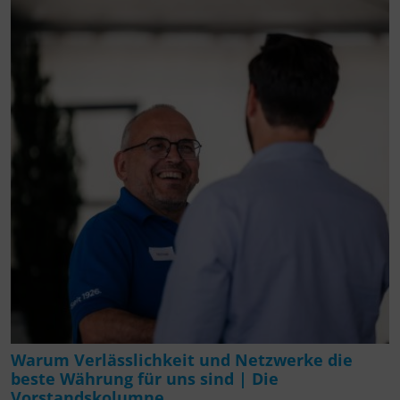
Warum Verlässlichkeit und Netzwerke die
beste Währung für uns sind | Die
Vorstandskolumne