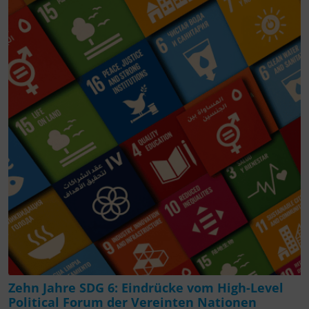
Zehn Jahre SDG 6: Eindrücke vom High-Level
Political Forum der Vereinten Nationen