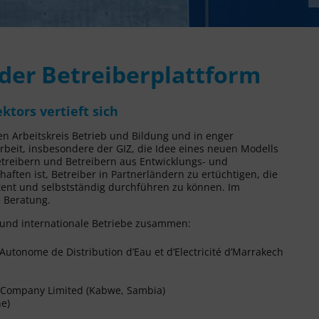
der Betreiberplattform
tors vertieft sich
 Arbeitskreis Betrieb und Bildung und in enger
eit, insbesondere der GIZ, die Idee eines neuen Modells
treibern und Betreibern aus Entwicklungs- und
aften ist, Betreiber in Partnerländern zu ertüchtigen, die
ent und selbstständig durchführen zu können. Im
e Beratung.
und internationale Betriebe zusammen:
utonome de Distribution d’Eau et d‘Electricité d’Marrakech
 Company Limited (Kabwe, Sambia)
e)