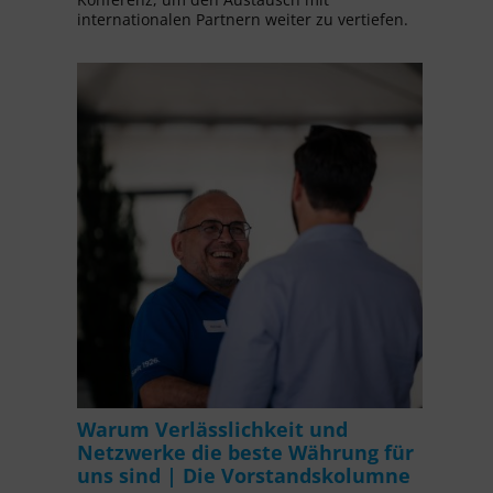
internationalen Partnern weiter zu vertiefen.
Warum Verlässlichkeit und
Netzwerke die beste Währung für
uns sind | Die Vorstandskolumne