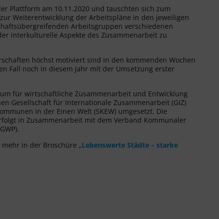
 der Plattform am 10.11.2020 und tauschten sich zum
ur Weiterentwicklung der Arbeitspläne in den jeweiligen
schaftsübergreifenden Arbeitsgruppen verschiedenen
der interkulturelle Aspekte des Zusammenarbeit zu
tnerschaften höchst motiviert sind in den kommenden Wochen
ten Fall noch in diesem Jahr mit der Umsetzung erster
ium für wirtschaftliche Zusammenarbeit und Entwicklung
hen Gesellschaft für Internationale Zusammenarbeit (GIZ)
 Kommunen in der Einen Welt (SKEW) umgesetzt. Die
erfolgt in Zusammenarbeit mit dem Verband Kommunaler
(GWP).
e mehr in der Broschüre „
Lebenswerte Städte – starke