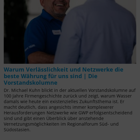
Warum Verlässlichkeit und Netzwerke die
beste Währung für uns sind | Die
Vorstandskolumne
Dr. Michael Kuhn blickt in der aktuellen Vorstandskolumne auf
100 Jahre Firmengeschichte zurück und zeigt, warum Wasser
damals wie heute ein existenzielles Zukunftsthema ist. Er
macht deutlich, dass angesichts immer komplexerer
Herausforderungen Netzwerke wie GWP erfolgsentscheidend
sind und gibt einen Überblick über anstehende
Vernetzungsmöglichkeiten im Regionalforum Süd- und
Südostasien.