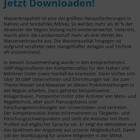
Jetzt Downloaden!
Wasserknappheit ist eine der größten Herausforderungen in
Nahost und Nordafrika (MENA). So werden mehr als 80 % der
Abwässer der Region bislang nicht wiederverwertet. Vielerorts
macht allein die Landwirtschaft mehr als drei Viertel des
Wasserverbrauchs aus. Die Wasserqualität hingegen ist
aufgrund veralteter oder mangelhafter Anlagen und Technik
oft unzureichend.
In diesem Zusammenhang wurde in den entsprechenden
GWP-Regionalforen der Kompetenzatlas für den Nahen und
Mittleren Osten sowie Nordafrika erarbeitet. Darin stellen sich
über 30 GWP Unternehmen und Einrichtungen vor, die zum
Thema Wasser und Abwasser an diesen Problemstellungen in
der Region arbeiten. Dazu gehören beispielsweise
Anlagenbauer, Pumpenhersteller oder Anbieter von Mess- und
Regeltechnik, aber auch Planungsbüros und
Forschungseinrichtungen von Universitäten sind vertreten.
Der Kompetenzatlas bietet Informationen zu Tätigkeits- und
Forschungsschwerpunkten und stellt die Anbieter mit ihren
Profilen auf englischer Sprache vor. Er zeigt die Aktivitäten und
das Spektrum der Angebote aus unserer Mitgliedschaft. Damit
soll der Marktzugang für unsere Mitglieder in der MENA