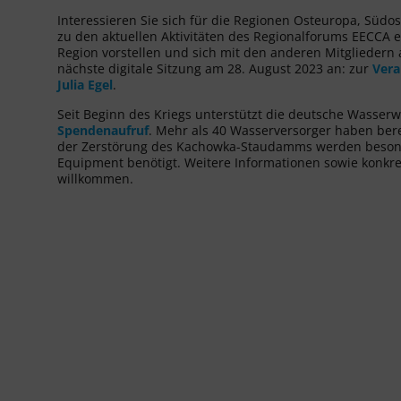
Interessieren Sie sich für die Regionen Osteuropa, Süd
zu den aktuellen Aktivitäten des Regionalforums EECCA e
Region vorstellen und sich mit den anderen Mitgliedern
nächste digitale Sitzung am 28. August 2023 an: zur
Vera
Julia Egel
.
Seit Beginn des Kriegs unterstützt die deutsche Wasserw
Spendenaufruf
. Mehr als 40 Wasserversorger haben bere
der Zerstörung des Kachowka-Staudamms werden beson
Equipment benötigt. Weitere Informationen sowie konkr
willkommen.