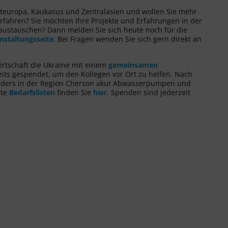
osteuropa, Kaukasus und Zentralasien und wollen Sie mehr
rfahren? Sie möchten Ihre Projekte und Erfahrungen in der
 austauschen? Dann melden Sie sich heute noch für die
nstaltungsseite
. Bei Fragen wenden Sie sich gern direkt an
irtschaft die Ukraine mit einem
gemeinsamen
its gespendet, um den Kollegen vor Ort zu helfen. Nach
ders in der Region Cherson akut Abwasserpumpen und
ete
Bedarfslisten
finden Sie
hier
. Spenden sind jederzeit