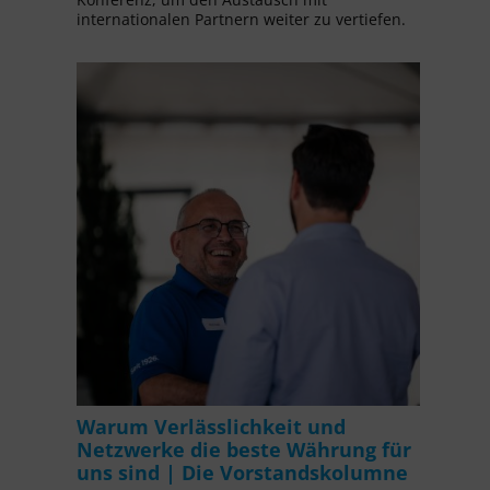
internationalen Partnern weiter zu vertiefen.
Warum Verlässlichkeit und
Netzwerke die beste Währung für
uns sind | Die Vorstandskolumne