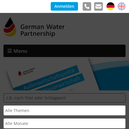
Anmelden
Menu