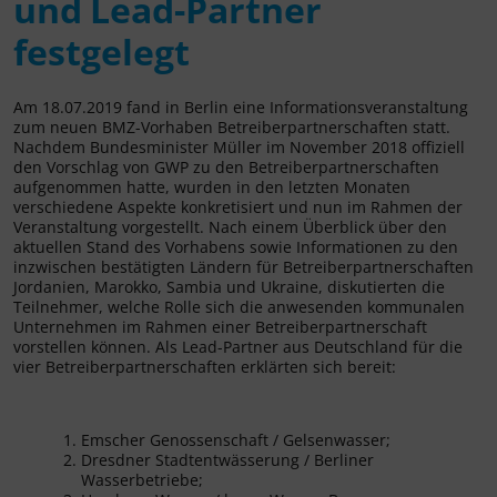
und Lead-Partner
festgelegt
Am 18.07.2019 fand in Berlin eine Informationsveranstaltung
zum neuen BMZ-Vorhaben Betreiberpartnerschaften statt.
Nachdem Bundesminister Müller im November 2018 offiziell
den Vorschlag von GWP zu den Betreiberpartnerschaften
aufgenommen hatte, wurden in den letzten Monaten
verschiedene Aspekte konkretisiert und nun im Rahmen der
Veranstaltung vorgestellt. Nach einem Überblick über den
aktuellen Stand des Vorhabens sowie Informationen zu den
inzwischen bestätigten Ländern für Betreiberpartnerschaften
Jordanien, Marokko, Sambia und Ukraine, diskutierten die
Teilnehmer, welche Rolle sich die anwesenden kommunalen
Unternehmen im Rahmen einer Betreiberpartnerschaft
vorstellen können. Als Lead-Partner aus Deutschland für die
vier Betreiberpartnerschaften erklärten sich bereit:
Emscher Genossenschaft / Gelsenwasser;
Dresdner Stadtentwässerung / Berliner
Wasserbetriebe;