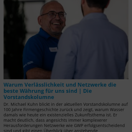
Warum Verlässlichkeit und Netzwerke die
beste Währung für uns sind | Die
Vorstandskolumne
Dr. Michael Kuhn blickt in der aktuellen Vorstandskolumne auf
100 Jahre Firmengeschichte zurück und zeigt, warum Wasser
damals wie heute ein existenzielles Zukunftsthema ist. Er
macht deutlich, dass angesichts immer komplexerer
Herausforderungen Netzwerke wie GWP erfolgsentscheidend
sind und gibt einen Überblick über anstehende