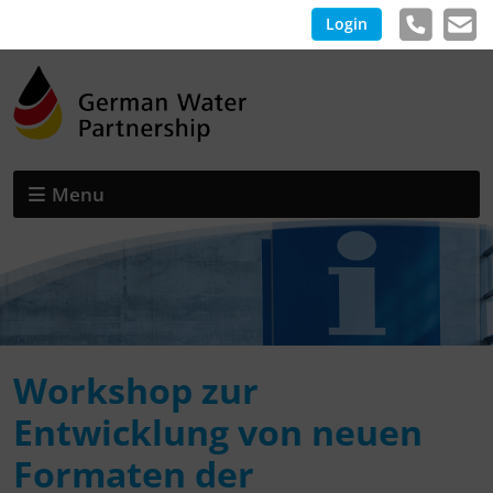
Login
Menu
Workshop zur
Entwicklung von neuen
Formaten der