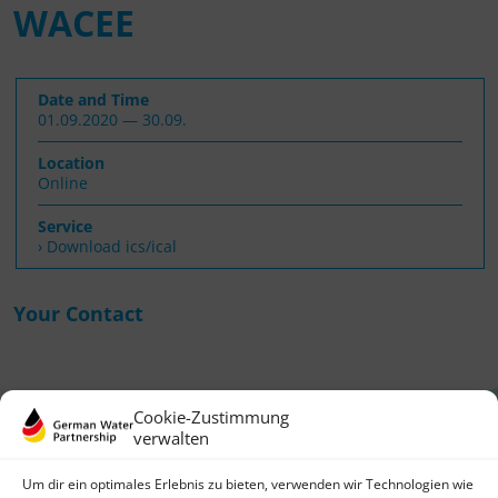
WACEE
Date and Time
01.09.2020 — 30.09.
Location
Online
Service
› Download ics/ical
Your Contact
Cookie-Zustimmung
verwalten
Um dir ein optimales Erlebnis zu bieten, verwenden wir Technologien wie