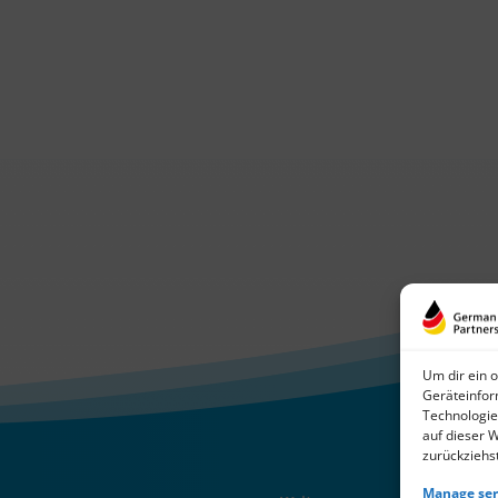
Um dir ein 
Geräteinfor
Technologie
auf dieser 
zurückziehs
Manage ser