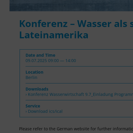
Konferenz – Wasser als 
Lateinamerika
Date and Time
09.07.2025 09:00 — 14:00
Location
Berlin
Downloads
Konferenz Wasserwirtschaft 9.7_Einladung Program
Service
› Download ics/ical
Please refer to the German website for further informati