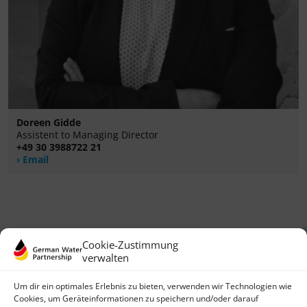
Doreen Gidde
Assistent to Managing Director
+49 30 3988722 21
Email
Cookie-Zustimmung
verwalten
Um dir ein optimales Erlebnis zu bieten, verwenden wir Technologien wie
Cookies, um Geräteinformationen zu speichern und/oder darauf