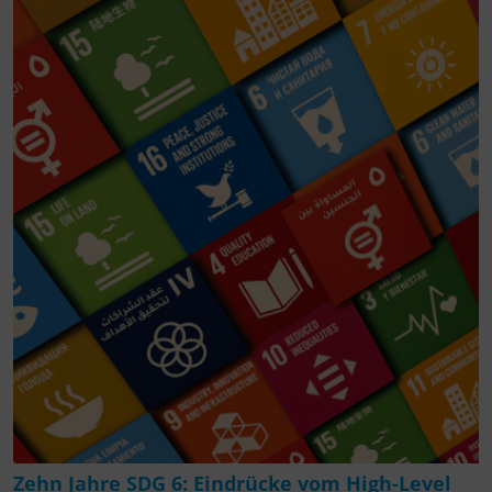
Zehn Jahre SDG 6: Eindrücke vom High-Level