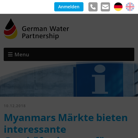
Anmelden
Menu
10.12.2018
Myanmars Märkte bieten
interessante