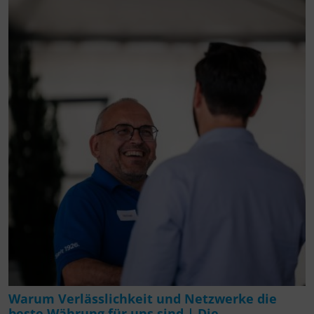
Warum Verlässlichkeit und Netzwerke die
beste Währung für uns sind | Die