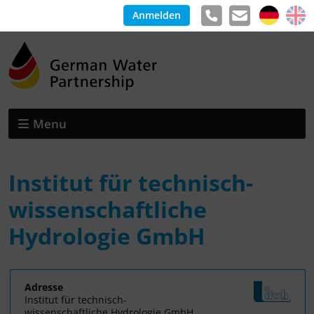
Anmelden
Menu
Institut für technisch-
wissenschaftliche
Hydrologie GmbH
Adresse
Institut für technisch-
wissenschaftliche Hydrologie GmbH