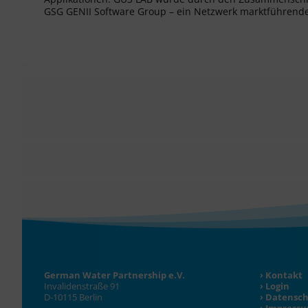
GSG GENII Software Group – ein Netzwerk marktführend
German Water Partnership e.V.
Kontakt
Invalidenstraße 91
Login
D-10115 Berlin
Datensch
Impress