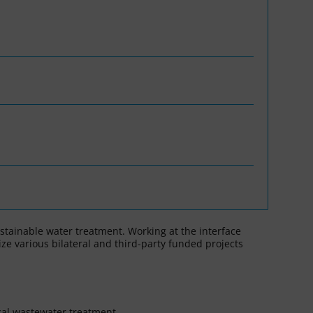
tainable water treatment. Working at the interface
ze various bilateral and third-party funded projects
ical wastewater treatment