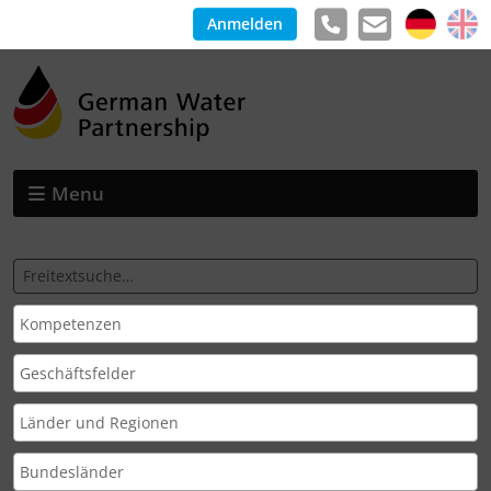
Anmelden
Menu