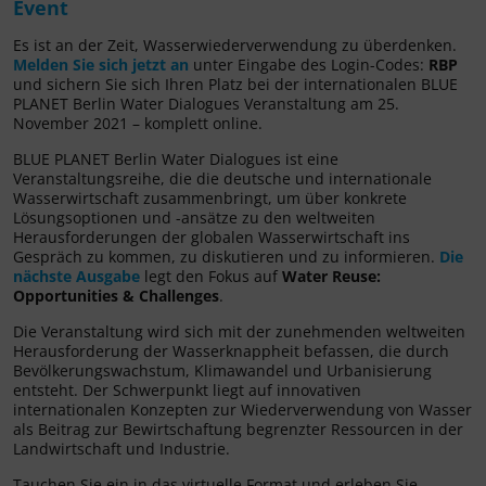
Event
Es ist an der Zeit, Wasserwiederverwendung zu überdenken.
Melden Sie sich jetzt an
unter Eingabe des Login-Codes:
RBP
und sichern Sie sich Ihren Platz bei der internationalen BLUE
PLANET Berlin Water Dialogues Veranstaltung am 25.
November 2021 – komplett online.
BLUE PLANET Berlin Water Dialogues ist eine
Veranstaltungsreihe, die die deutsche und internationale
Wasserwirtschaft zusammenbringt, um über konkrete
Lösungsoptionen und -ansätze zu den weltweiten
Herausforderungen der globalen Wasserwirtschaft ins
Gespräch zu kommen, zu diskutieren und zu informieren.
Die
nächste Ausgabe
legt den Fokus auf
Water Reuse:
Opportunities & Challenges
.
Die Veranstaltung wird sich mit der zunehmenden weltweiten
Herausforderung der Wasserknappheit befassen, die durch
Bevölkerungswachstum, Klimawandel und Urbanisierung
entsteht. Der Schwerpunkt liegt auf innovativen
internationalen Konzepten zur Wiederverwendung von Wasser
als Beitrag zur Bewirtschaftung begrenzter Ressourcen in der
Landwirtschaft und Industrie.
Tauchen Sie ein in das virtuelle Format und erleben Sie