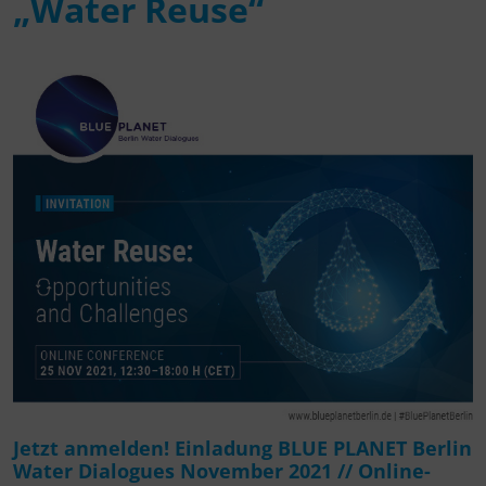
„Water Reuse“
Jetzt anmelden! Einladung BLUE PLANET Berlin
Water Dialogues November 2021 // Online-