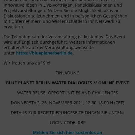
innovative Ideen in Live-Vorträgen, Paneldiskussionen und
Projektvorstellungen. Nutzen Sie die Möglichkeit, aktiv an
Diskussionen teilzunehmen und in persönlichen Gesprächen
mit Unternehmern und Wissenschaftlern Ihr Netzwerk zu
erweitern.
Die Teilnahme an der Veranstaltung ist kostenlos. Das Event
wird auf Englisch durchgeführt. Weitere Informationen
erhalten Sie auf der Veranstaltungswebseite
unter
https://blueplanetberlin.de
.
Wir freuen uns auf Sie!
EINLADUNG
BLUE PLANET BERLIN WATER DIALOGUES // ONLINE EVENT
WATER REUSE: OPPORTUNITIES AND CHALLENGES
DONNERSTAG, 25. NOVEMBER 2021, 12:30-18:00 H (CET)
DETAILS ZUR REGISTRIERUNGSSEITE FINDEN SIE UNTEN:
LOGIN CODE: RBP
Melden Sie sich hier kostenlos an