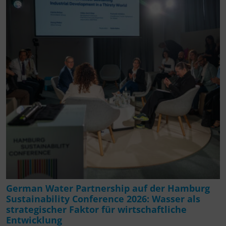
German Water Partnership auf der Hamburg
Sustainability Conference 2026: Wasser als
strategischer Faktor für wirtschaftliche
Entwicklung