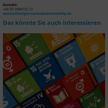
Kontakt:
+49 30 3988722 22
wasmuth[at]germanwaterpartnership.de
Das könnte Sie auch interessieren