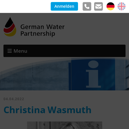
Anmelden
Menu
04.04.2022
Christina Wasmuth