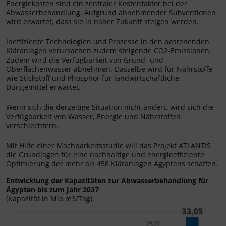
Energiekosten sind ein zentraler Kostenfaktor bei der
Abwasserbehandlung. Aufgrund abnehmender Subventionen
wird erwartet, dass sie in naher Zukunft steigen werden.
Ineffiziente Technologien und Prozesse in den bestehenden
Kläranlagen verursachen zudem steigende CO2-Emissionen.
Zudem wird die Verfügbarkeit von Grund- und
Oberflächenwasser abnehmen. Dasselbe wird für Nährstoffe
wie Stickstoff und Phosphor für landwirtschaftliche
Düngemittel erwartet.
Wenn sich die derzeitige Situation nicht ändert, wird sich die
Verfügbarkeit von Wasser, Energie und Nährstoffen
verschlechtern.
Mit Hilfe einer Machbarkeitsstudie will das Projekt ATLANTIS
die Grundlagen für eine nachhaltige und energieeffiziente
Optimierung der mehr als 458 Kläranlagen Ägyptens schaffen.
Entwicklung der Kapazitäten zur Abwasserbehandlung für
Ägypten bis zum Jahr 2037
(Kapazität in Mio m3/Tag).