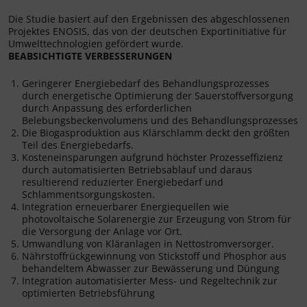
Die Studie basiert auf den Ergebnissen des abgeschlossenen
Projektes ENOSIS, das von der deutschen Exportinitiative für
Umwelttechnologien gefördert wurde.
BEABSICHTIGTE VERBESSERUNGEN
Geringerer Energiebedarf des Behandlungsprozesses
durch energetische Optimierung der Sauerstoffversorgung
durch Anpassung des erforderlichen
Belebungsbeckenvolumens und des Behandlungsprozesses
Die Biogasproduktion aus Klärschlamm deckt den größten
Teil des Energiebedarfs.
Kosteneinsparungen aufgrund höchster Prozesseffizienz
durch automatisierten Betriebsablauf und daraus
resultierend reduzierter Energiebedarf und
Schlammentsorgungskosten.
Integration erneuerbarer Energiequellen wie
photovoltaische Solarenergie zur Erzeugung von Strom für
die Versorgung der Anlage vor Ort.
Umwandlung von Kläranlagen in Nettostromversorger.
Nährstoffrückgewinnung von Stickstoff und Phosphor aus
behandeltem Abwasser zur Bewässerung und Düngung
Integration automatisierter Mess- und Regeltechnik zur
optimierten Betriebsführung