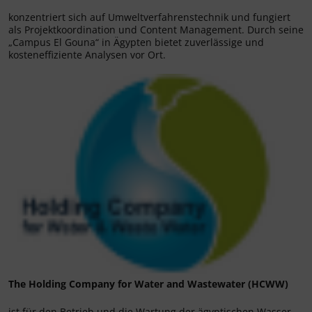
konzentriert sich auf Umweltverfahrenstechnik und fungiert
als Projektkoordination und Content Management. Durch seine
„Campus El Gouna“ in Ägypten bietet zuverlässige und
kosteneffiziente Analysen vor Ort.
The Holding Company for Water and Wastewater (HCWW)
ist für den Betrieb und die Wartung der ägyptischen Wasser-