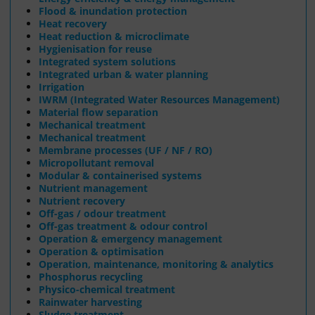
Flood & inundation protection
Heat recovery
Heat reduction & microclimate
Hygienisation for reuse
Integrated system solutions
Integrated urban & water planning
Irrigation
IWRM (Integrated Water Resources Management)
Material flow separation
Mechanical treatment
Mechanical treatment
Membrane processes (UF / NF / RO)
Micropollutant removal
Modular & containerised systems
Nutrient management
Nutrient recovery
Off-gas / odour treatment
Off-gas treatment & odour control
Operation & emergency management
Operation & optimisation
Operation, maintenance, monitoring & analytics
Phosphorus recycling
Physico-chemical treatment
Rainwater harvesting
Sludge treatment