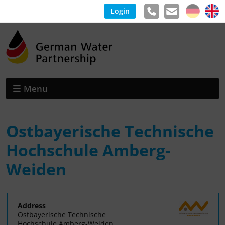
Login
Menu
Ostbayerische Technische
Hochschule Amberg-
Weiden
Address
Ostbayerische Technische
Hochschule Amberg-Weiden