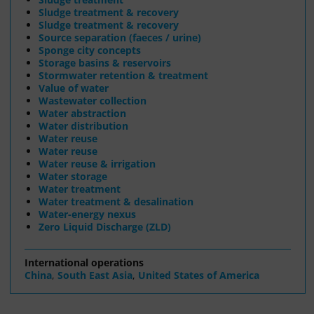
Sludge treatment & recovery
Sludge treatment & recovery
Source separation (faeces / urine)
Sponge city concepts
Storage basins & reservoirs
Stormwater retention & treatment
Value of water
Wastewater collection
Water abstraction
Water distribution
Water reuse
Water reuse
Water reuse & irrigation
Water storage
Water treatment
Water treatment & desalination
Water-energy nexus
Zero Liquid Discharge (ZLD)
International operations
China
,
South East Asia
,
United States of America