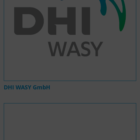
DHI WASY GmbH