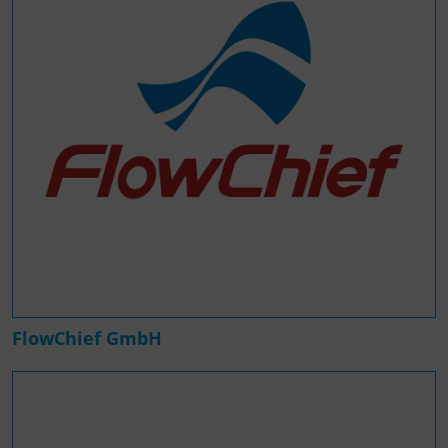
FlowChief GmbH