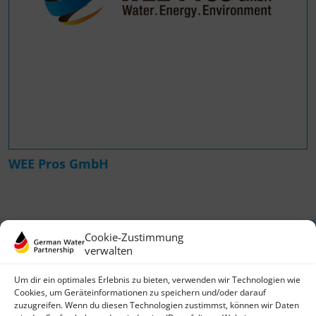
WEE Pros GmbH
Cookie-Zustimmung
verwalten
Um dir ein optimales Erlebnis zu bieten, verwenden wir Technologien wie
Cookies, um Geräteinformationen zu speichern und/oder darauf
zuzugreifen. Wenn du diesen Technologien zustimmst, können wir Daten
German Water Partnership e.V.