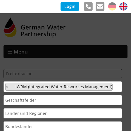
Login
Menu
×
IWRM (Integrated Water Resources Management)