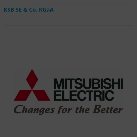
KSB SE & Co. KGaA