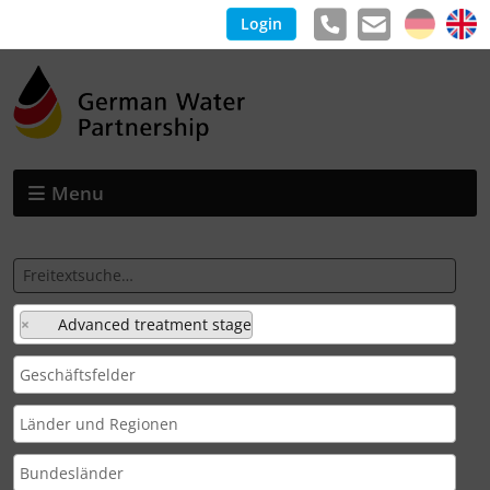
Login
Menu
×
Advanced treatment stage