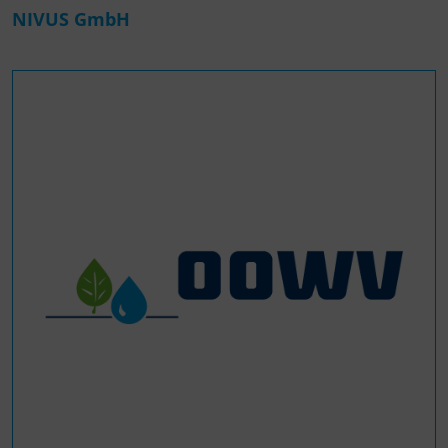
NIVUS GmbH