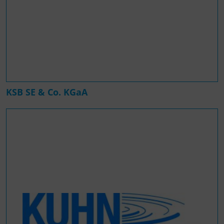
KSB SE & Co. KGaA