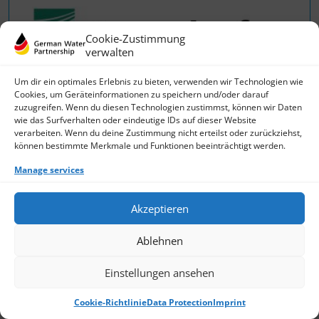
Cookie-Zustimmung
verwalten
Um dir ein optimales Erlebnis zu bieten, verwenden wir Technologien wie
Cookies, um Geräteinformationen zu speichern und/oder darauf
zuzugreifen. Wenn du diesen Technologien zustimmst, können wir Daten
wie das Surfverhalten oder eindeutige IDs auf dieser Website
verarbeiten. Wenn du deine Zustimmung nicht erteilst oder zurückziehst,
können bestimmte Merkmale und Funktionen beeinträchtigt werden.
Manage services
Akzeptieren
The Fraunhofer Institute for Interfacial
Engineering and Biotechnology IGB
Ablehnen
Einstellungen ansehen
Cookie-Richtlinie
Data Protection
Imprint