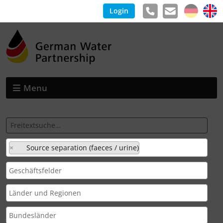
Login
Menu
×
Source separation (faeces / urine)