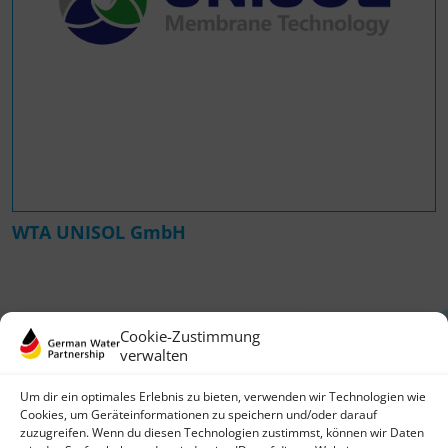
WTA UNISOL GmbH
Cookie-Zustimmung
verwalten
Um dir ein optimales Erlebnis zu bieten, verwenden wir Technologien wie
Cookies, um Geräteinformationen zu speichern und/oder darauf
zuzugreifen. Wenn du diesen Technologien zustimmst, können wir Daten
German Water Partnership e.V.