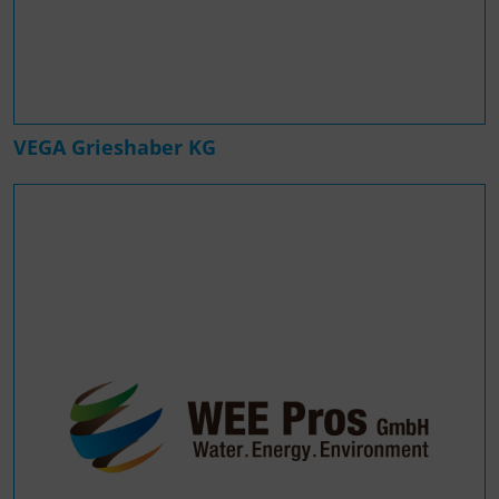
VEGA Grieshaber KG