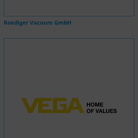
Roediger Vacuum GmbH