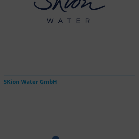
SKion Water GmbH