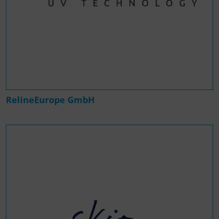
RelineEurope GmbH