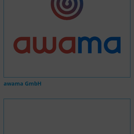
awama GmbH