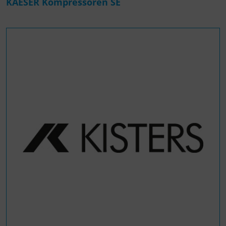
KAESER Kompressoren SE