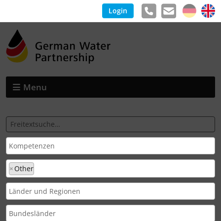
Login
Menu
×
Other