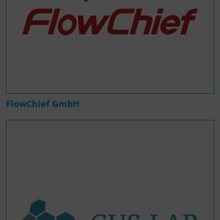
FlowChief GmbH