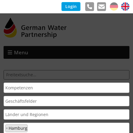
Login
Menu
×
Hamburg