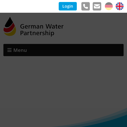
Login
Menu