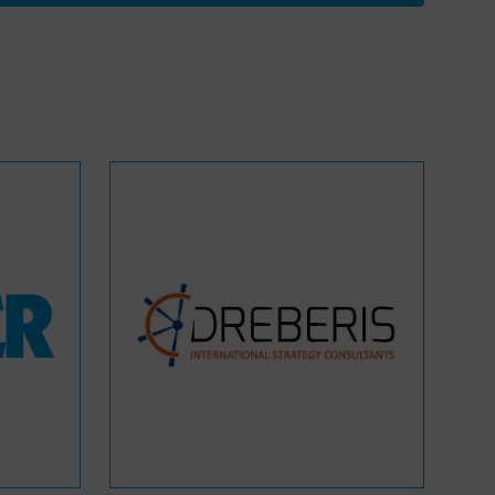
WASANet