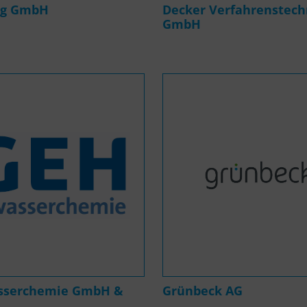
ag GmbH
Decker Verfahrenstech
GmbH
sserchemie GmbH &
Grünbeck AG