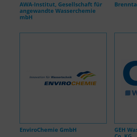
AWA-Institut, Gesellschaft für
Brennt
angewandte Wasserchemie
mbH
EnviroChemie GmbH
GEH Wa
Co. KG