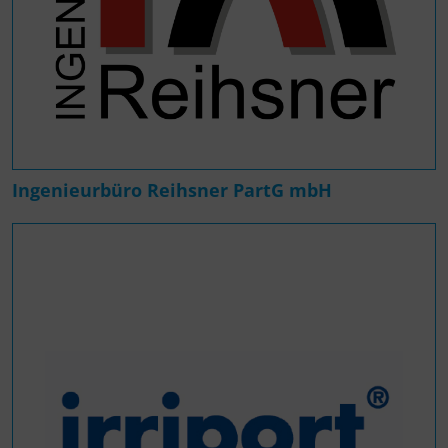
Ingenieurbüro Reihsner PartG mbH