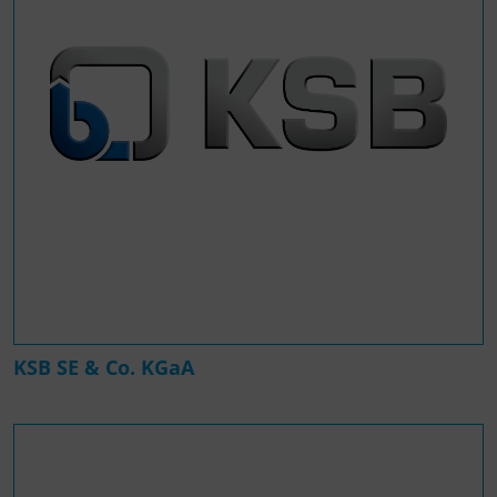
KSB SE & Co. KGaA