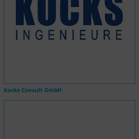
Kocks Consult GmbH