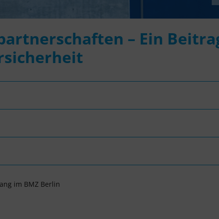
artnerschaften – Ein Beitra
rsicherheit
ang im BMZ Berlin