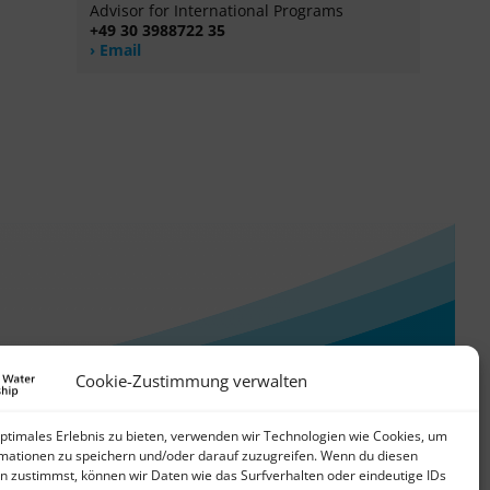
Advisor for International Programs
+49 30 3988722 35
Email
Cookie-Zustimmung verwalten
optimales Erlebnis zu bieten, verwenden wir Technologien wie Cookies, um
mationen zu speichern und/oder darauf zuzugreifen. Wenn du diesen
n zustimmst, können wir Daten wie das Surfverhalten oder eindeutige IDs