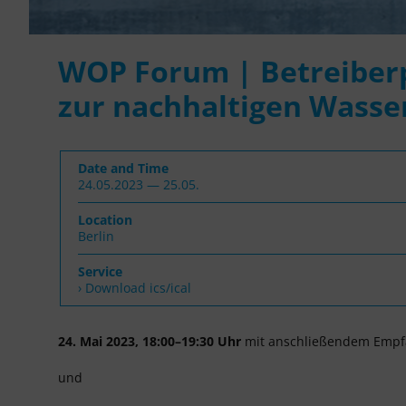
WOP Forum | Betreiberp
zur nachhaltigen Wasse
Date and Time
24.05.2023 — 25.05.
Location
Berlin
Service
› Download ics/ical
24. Mai 2023, 18:00–19:30 Uhr
mit anschließendem Empf
und