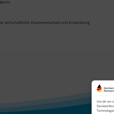
Berlin
für wirtschaftliche Zusammenarbeit und Entwicklung
Um dir ein 
Geräteinfor
Technologie