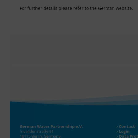
For further details please refer to the German website.
German Water Partnership e.V.
Contact
Invalidenstraße 91
Login
10115 Berlin, Germany
Data Pro