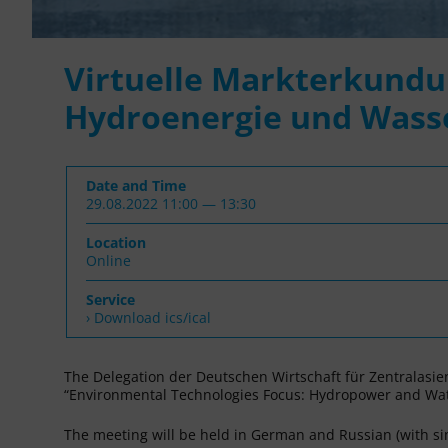
Virtuelle Markterkundu
Hydroenergie und Wass
Date and Time
29.08.2022 11:00 — 13:30
Location
Online
Service
› Download ics/ical
The Delegation der Deutschen Wirtschaft für Zentralasien 
“Environmental Technologies Focus: Hydropower and Wate
The meeting will be held in German and Russian (with si