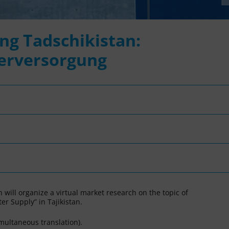
ng Tadschikistan:
erversorgung
will organize a virtual market research on the topic of
r Supply” in Tajikistan.
multaneous translation).