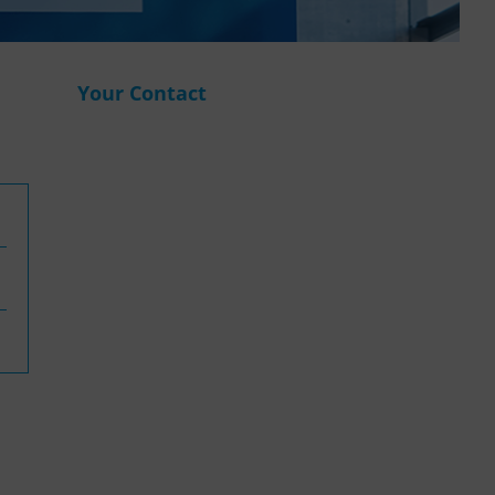
WASANet
Your Contact