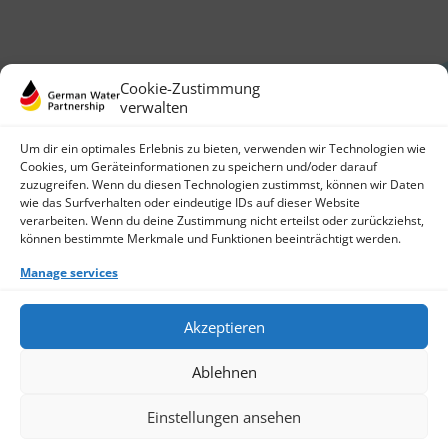
Cookie-Zustimmung
verwalten
Um dir ein optimales Erlebnis zu bieten, verwenden wir Technologien wie
Cookies, um Geräteinformationen zu speichern und/oder darauf
zuzugreifen. Wenn du diesen Technologien zustimmst, können wir Daten
German Water Partnership e.V.
wie das Surfverhalten oder eindeutige IDs auf dieser Website
Invalidenstraße 91
verarbeiten. Wenn du deine Zustimmung nicht erteilst oder zurückziehst,
10115 Berlin, Germany
können bestimmte Merkmale und Funktionen beeinträchtigt werden.
+49 30 3988722 0
Manage services
Contact
Login
Data Protection
Akzeptieren
Imprint
Write us an email
Ablehnen
Give us a call
Find Members
Join us
Einstellungen ansehen