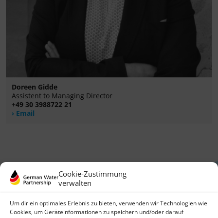
Doreen Gidde
Assistent to Managing Director
+49 30 3988722 21
Email
Cookie-Zustimmung
verwalten
Um dir ein optimales Erlebnis zu bieten, verwenden wir Technologien wie
Cookies, um Geräteinformationen zu speichern und/oder darauf