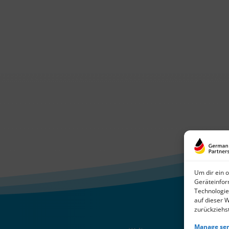
Um dir ein 
Geräteinfor
Technologie
auf dieser 
zurückziehs
Manage ser