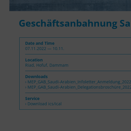
Geschäftsanbahnung Sa
Date and Time
07.11.2022 — 10.11.
Location
Riad, Hofuf, Dammam
Downloads
MEP_GAB_Saudi-Arabien_Infoletter_Anmeldung_202
MEP_GAB_Saudi-Arabien_Delegationsbroschüre_202
Service
› Download ics/ical