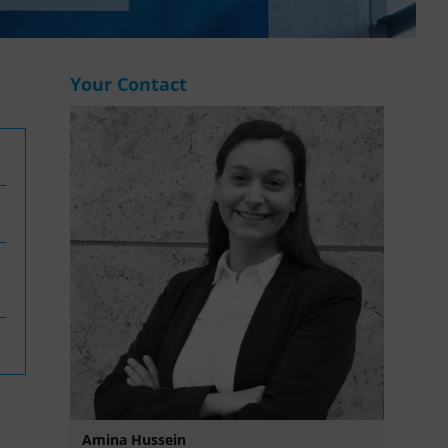
WASANet
Your Contact
Amina Hussein