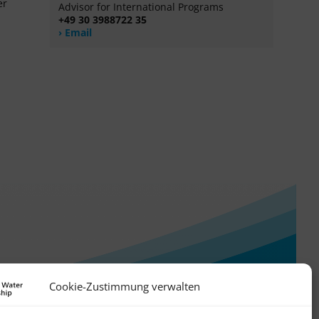
er
Advisor for International Programs
+49 30 3988722 35
Email
Cookie-Zustimmung verwalten