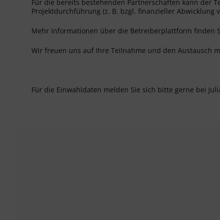
Für die bereits bestehenden Partnerschaften kann der
Projektdurchführung (z. B. bzgl. finanzieller Abwicklung v
Mehr Informationen über die Betreiberplattform finden 
Wir freuen uns auf Ihre Teilnahme und den Austausch m
Für die Einwahldaten melden Sie sich bitte gerne bei Juli