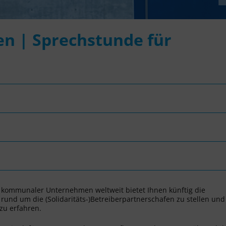
en | Sprechstunde für
n kommunaler Unternehmen weltweit bietet Ihnen künftig die
und um die (Solidaritäts-)Betreiberpartnerschafen zu stellen und
u erfahren.