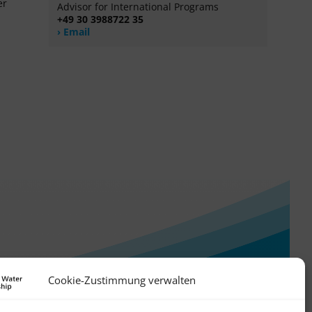
er
Advisor for International Programs
+49 30 3988722 35
Email
Cookie-Zustimmung verwalten