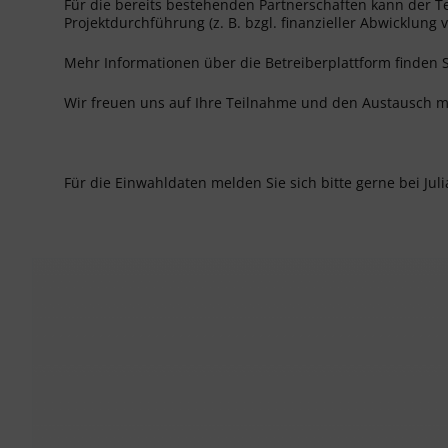
Für die bereits bestehenden Partnerschaften kann der
Projektdurchführung (z. B. bzgl. finanzieller Abwicklung v
Mehr Informationen über die Betreiberplattform finden 
Wir freuen uns auf Ihre Teilnahme und den Austausch m
Für die Einwahldaten melden Sie sich bitte gerne bei Juli