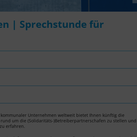
en | Sprechstunde für
n kommunaler Unternehmen weltweit bietet Ihnen künftig die
und um die (Solidaritäts-)Betreiberpartnerschafen zu stellen und
u erfahren.