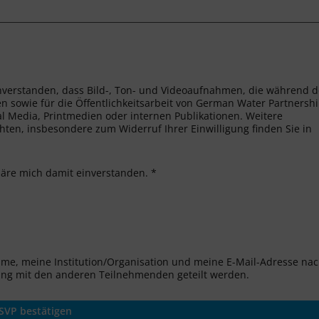
nverstanden, dass Bild-, Ton- und Videoaufnahmen, die während d
n sowie für die Öffentlichkeitsarbeit von German Water Partnersh
al Media, Printmedien oder internen Publikationen. Weitere
ten, insbesondere zum Widerruf Ihrer Einwilligung finden Sie in
läre mich damit einverstanden. *
ame, meine Institution/Organisation und meine E-Mail-Adresse na
ung mit den anderen Teilnehmenden geteilt werden.