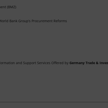
ment (BMZ)
World Bank Group’s Procurement Reforms
formation and Support Services Offered by
Germany Trade & Inve