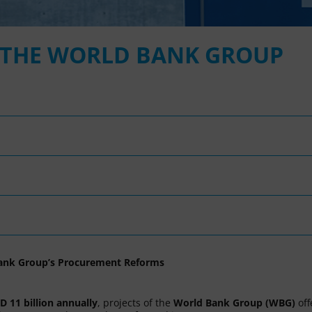
R THE WORLD BANK GROUP
ank Group’s Procurement Reforms
D 11 billion annually
, projects of the
World Bank Group (WBG)
off