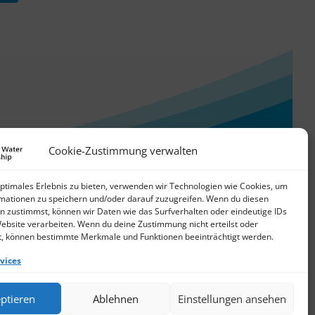
Cookie-Zustimmung verwalten
optimales Erlebnis zu bieten, verwenden wir Technologien wie Cookies, um
mationen zu speichern und/oder darauf zuzugreifen. Wenn du diesen
n zustimmst, können wir Daten wie das Surfverhalten oder eindeutige IDs
Website verarbeiten. Wenn du deine Zustimmung nicht erteilst oder
t, können bestimmte Merkmale und Funktionen beeinträchtigt werden.
vices
© 2026 German Water Partnership e.V.
ptieren
Ablehnen
Einstellungen ansehen