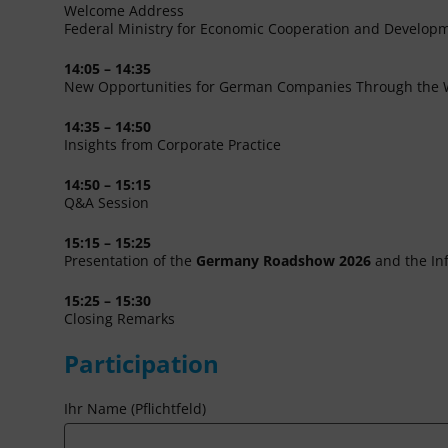
Welcome Address
Federal Ministry for Economic Cooperation and Develop
14:05 – 14:35
New Opportunities for German Companies Through the 
14:35 – 14:50
Insights from Corporate Practice
14:50 – 15:15
Q&A Session
15:15 – 15:25
Presentation of the
Germany Roadshow 2026
and the In
15:25 – 15:30
Closing Remarks
Participation
Ihr Name (Pflichtfeld)