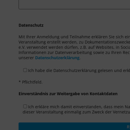
Datenschutz
Mit Ihrer Anmeldung und Teilnahme erklären Sie sich ei
Veranstaltung erstellt werden, zu Dokumentationszwecke
e.V. verwendet werden dürfen, z.B. auf Websites, in Soci
Informationen zur Datenverarbeitung sowie zu Ihren Rech
unserer
Datenschutzerklärung
.
Ich habe die Datenschutzerklärung gelesen und erk
* Pflichtfeld.
Einverständnis zur Weitergabe von Kontaktdaten
Ich erkläre mich damit einverstanden, dass mein N
dieser Veranstaltung einmalig zum Zweck der Vernetz