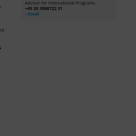
Advisor for International Programs
e
+49 30 3988722 31
Email
and
&