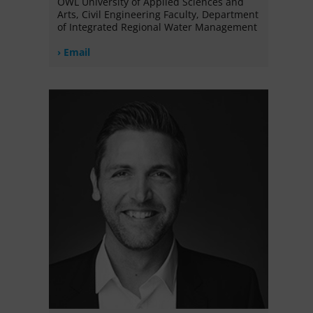
OWL University of Applied Sciences and
Arts, Civil Engineering Faculty, Department
of Integrated Regional Water Management
Email