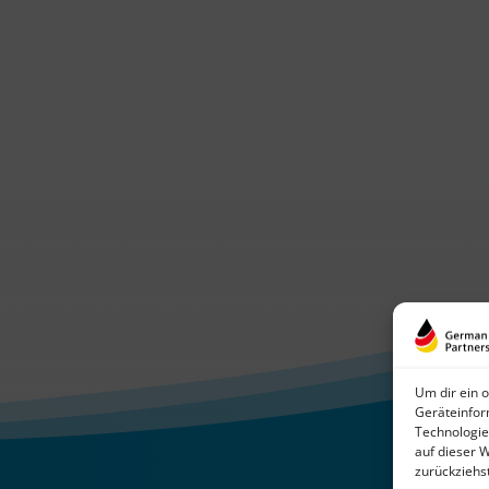
Um dir ein 
Geräteinfor
Technologie
auf dieser 
zurückziehs