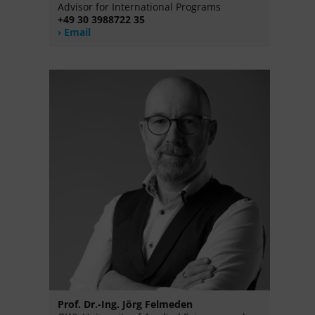
Advisor for International Programs
+49 30 3988722 35
Email
Prof. Dr.-Ing. Jörg Felmeden