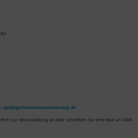
 Uhr
e:
egel@germanwaterpartnership.de
eich zur Veranstaltung an oder schreiben Sie eine Mail an GWP-