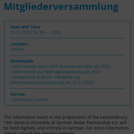
Mitgliederversammlung
Date and Time
15.11.2022 16:30 — 18:00
Location
Online
Downloads
Information neue GWP-Gremienstruktur ab 2023
Information zur Beitragsanpassung ab 2023
Einwahllink & techn. Hinweise zur
Informationsveranstaltung am 15.11.2022
Service
› Download ics/ical
The information event in the preparation of the extraordinary
19th General Assembly of German Water Partnership e.V. will
be held digitally and entirely in German. For more information
please consult the German website.