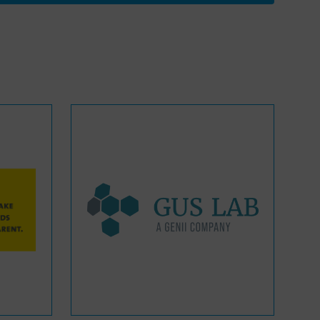
WASANet