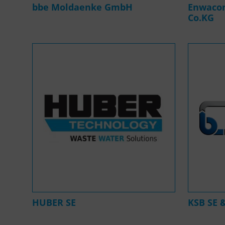
bbe Moldaenke GmbH
Enwacon
Co.KG
HUBER SE
KSB SE 