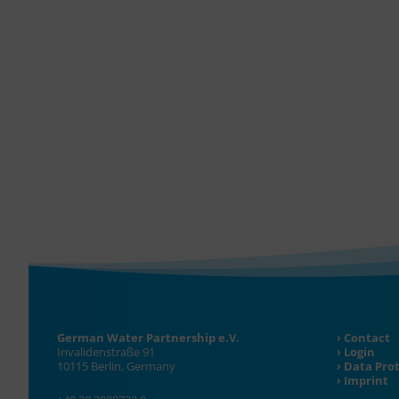
German Water Partnership e.V.
Contact
Invalidenstraße 91
Login
10115 Berlin, Germany
Data Pro
Imprint