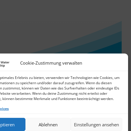
Cookie-Zustimmung verwalten
optimales Erlebnis zu bieten, verwenden wir Technologien wie Cookies, um
mationen zu speichern und/oder darauf zuzugreifen. Wenn du diesen
n zustimmst, können wir Daten wie das Surfverhalten oder eindeutige IDs
Website verarbeiten. Wenn du deine Zustimmung nicht erteilst oder
t, können bestimmte Merkmale und Funktionen beeinträchtigt werden.
vices
© 2026 German Water Partnership e.V.
ptieren
Ablehnen
Einstellungen ansehen