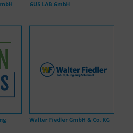
 GmbH
GUS LAB GmbH
ng
Walter Fiedler GmbH & Co. KG