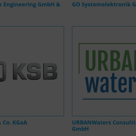
 Engineering GmbH &
GO Systemelektronik
& Co. KGaA
URBANWaters Consulti
GmbH