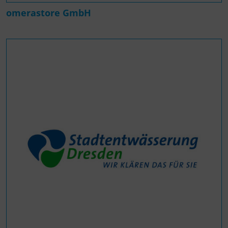
omerastore GmbH