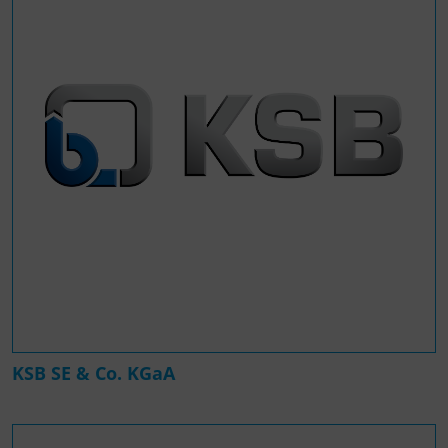
KSB SE & Co. KGaA