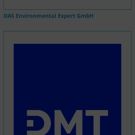
DAS Environmental Expert GmbH