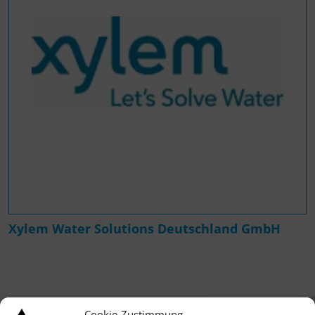
Xylem Water Solutions Deutschland GmbH
Cookie-Zustimmung