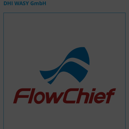
DHI WASY GmbH