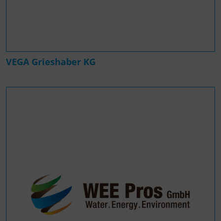
VEGA Grieshaber KG