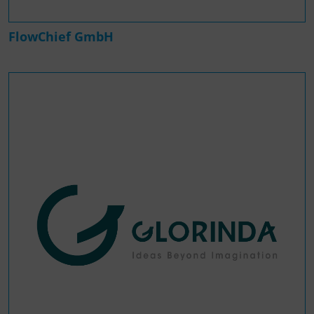
FlowChief GmbH