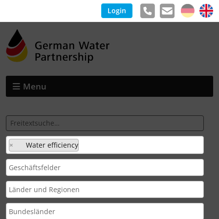
Login
Menu
×
Water efficiency