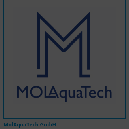
MolAquaTech GmbH