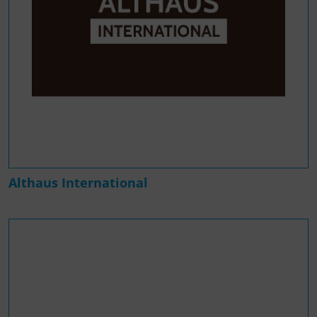
Althaus International