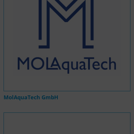
MolAquaTech GmbH