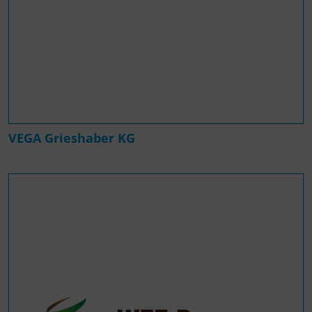
VEGA Grieshaber KG