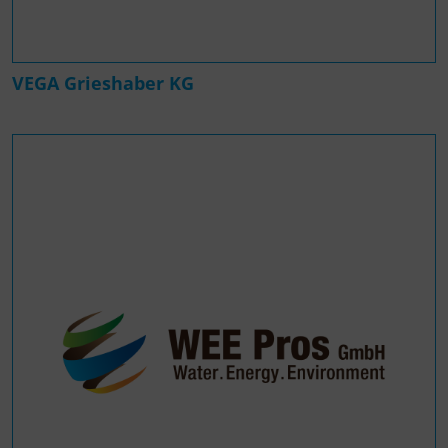
VEGA Grieshaber KG