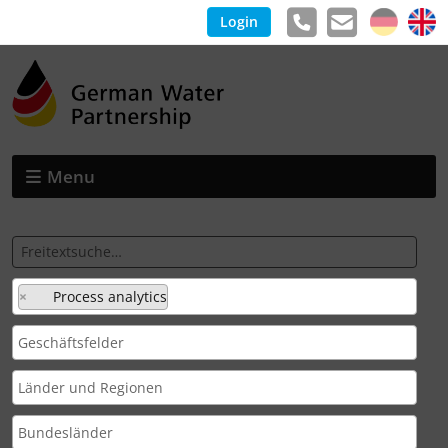
Login
Menu
×
Process analytics