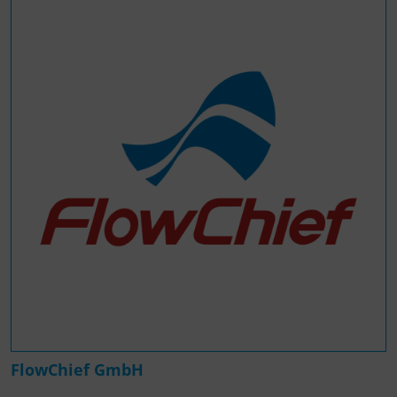
FlowChief GmbH