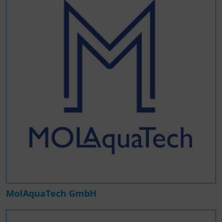
MolAquaTech GmbH