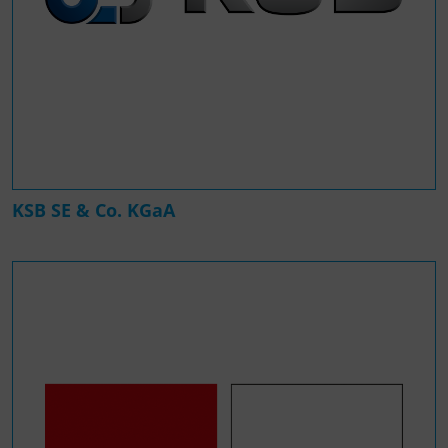
KSB SE & Co. KGaA