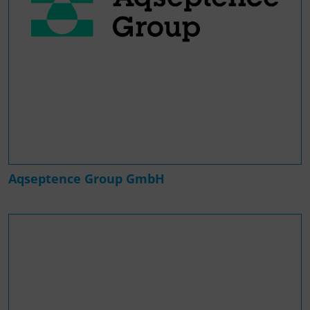
Aqseptence Group GmbH