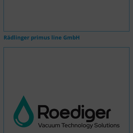
Rädlinger primus line GmbH