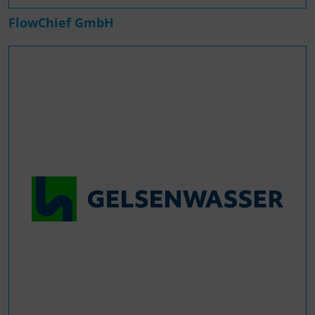
FlowChief GmbH