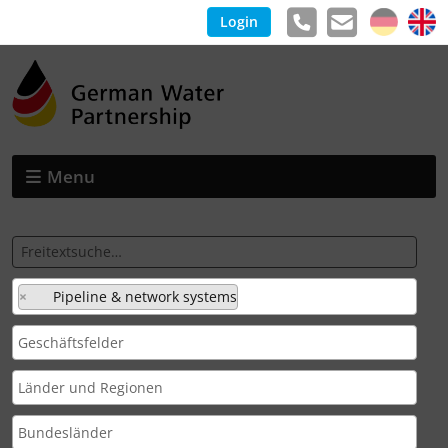
Login
Menu
×
Pipeline & network systems