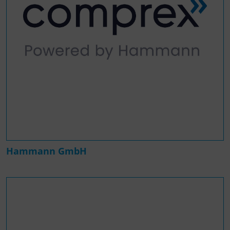
Hammann GmbH