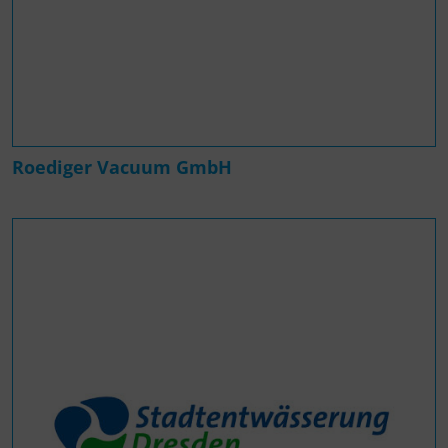
Roediger Vacuum GmbH