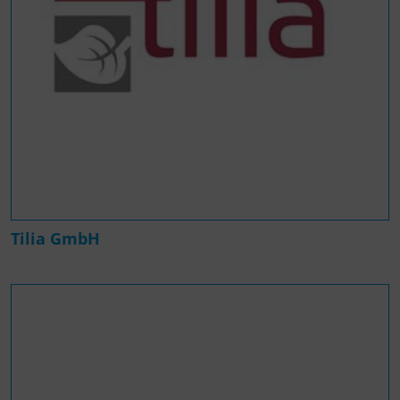
Tilia GmbH