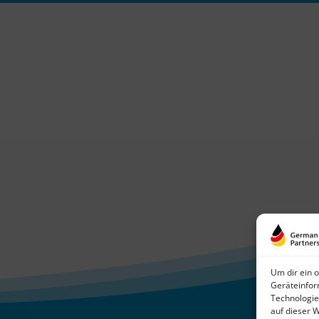
Um dir ein 
Geräteinfor
Technologie
auf dieser 