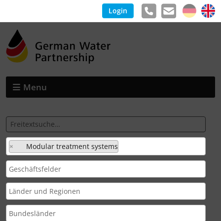
Login
Menu
×
Modular treatment systems