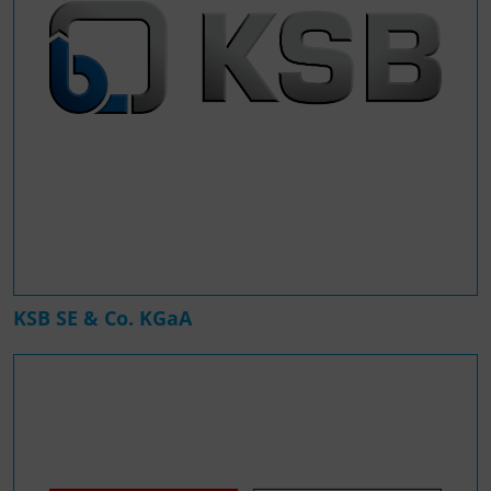
KSB SE & Co. KGaA