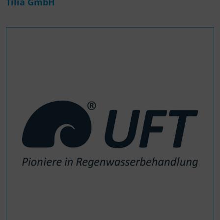
Tilia GmbH